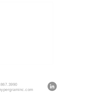
.867.3990
hypergraminc.com