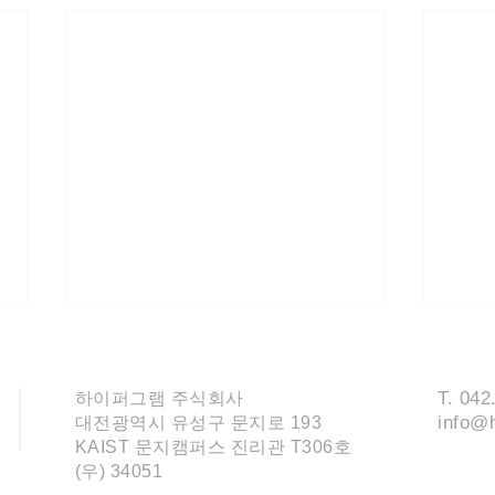
T. 042
하이퍼그램 주식회사
info@
대전광역시 유성구 문지로 193
KAIST 문지캠퍼스 진리관 T306호
​(우) 34051