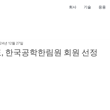
회사
기술
응용
24년 12월 27일
, 한국공학한림원 회원 선정